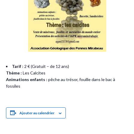
Tarif :
2 € (Gratuit – de 12 ans)
Thème :
Les Calcites
Animations enfants :
pêche au trésor, fouille dans le bac à
fossiles
Ajouter au calendrier