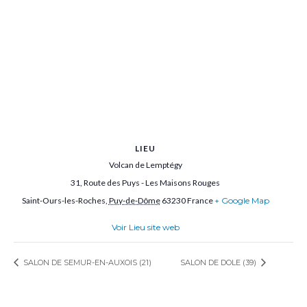
LIEU
Volcan de Lemptégy
31, Route des Puys - Les Maisons Rouges
Saint-Ours-les-Roches
,
Puy-de-Dôme
63230
France
+ Google Map
Voir Lieu site web
SALON DE SEMUR-EN-AUXOIS (21)
SALON DE DOLE (39)