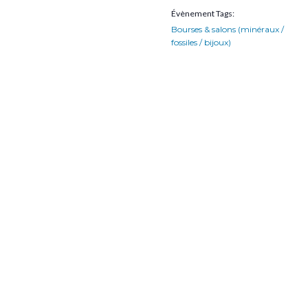
Évènement Tags:
Bourses & salons (minéraux /
fossiles / bijoux)