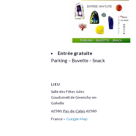
Entrée gratuite
Parking – Buvette – Snack
LIEU
Salle des Fêtes Jules
Goudsmett de Givenchy-en-
Gohelle
62580
,
Pas-de-Calais
62580
France
+ Google Map