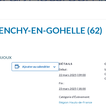
ENCHY-EN-GOHELLE (62)
BIJOUX
DÉTAILS
Ajouter au calendrier
Début :
S
G
22 mars 2025 | 09:00
G
Fin :
23 mars 2025 | 18:00
Catégorie d’Évènement:
Région Hauts-de-France