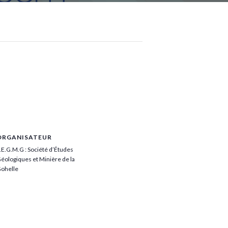
ORGANISATEUR
.E.G.M.G : Société d’Études
éologiques et Minière de la
ohelle