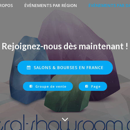
PROPOS
ÉVÈNEMENTS PAR RÉGION
ÉVÈNEMENTS PAR D
Rejoignez-nous dès maintenant !
SALONS & BOURSES EN FRANCE
Groupe de vente
Page